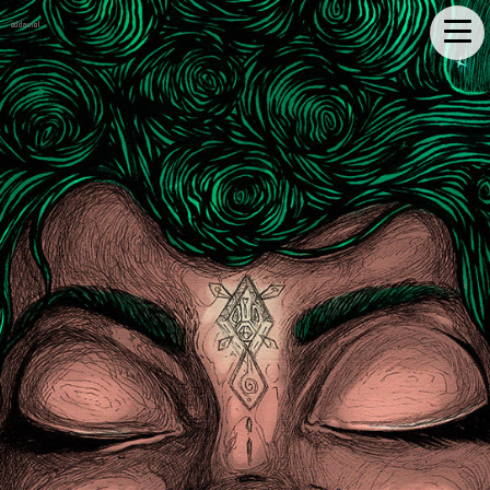
eddaviel