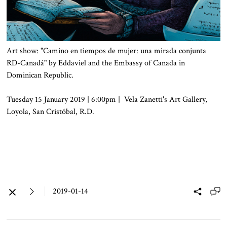
Art show: "Camino en
tiempos
de
mujer
:
una
mirada
conjunta
RD-Canadá" by
Eddaviel
and the Embassy of Canada in
Dominican
Republic.
Tuesday 15 January 2019 | 6:00pm | Vela Zanetti's Art Gallery,
Loyola, San Cristóbal, R.D.
2019-01-14