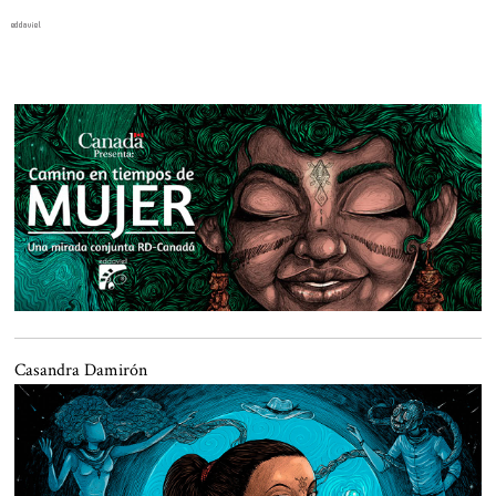
eddaviel
Casandra Damirón