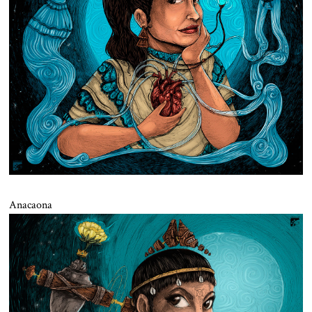
Anacaona