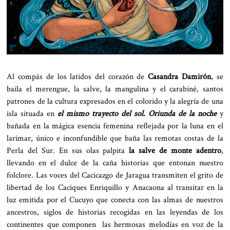
Al compás de los latidos del corazón de
Casandra Damirón
, se
baila el merengue, la salve, la mangulina y el carabiné, santos
patrones de la cultura expresados en el colorido y la alegría de una
isla situada en
el mismo trayecto del sol. Oriunda de la noche
y
bañada en la mágica esencia femenina reflejada por la luna en el
larimar, único e inconfundible que baña las remotas costas de la
Perla del Sur. En sus olas palpita
la salve de monte adentro
,
llevando en el dulce de la caña historias que entonan nuestro
folclore. Las voces del Cacicazgo de Jaragua transmiten el grito de
libertad de los Caciques Enriquillo y Anacaona al transitar en la
luz emitida por el Cucuyo que conecta con las almas de nuestros
ancestros, siglos de historias recogidas en las leyendas de los
continentes que componen las hermosas melodías en voz de la